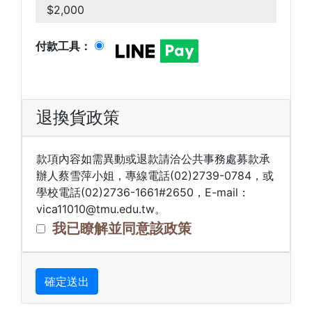
$2,000
付款工具：
退換貨政策
款項內容如需異動或退款請洽公共事務處募款承
辦人蔡雪萍小姐，專線電話(02)2739-0784，或
學校電話(02)2736-1661#2650，E-mail：
vica11010@tmu.edu.tw。
我已瞭解並同意該政策