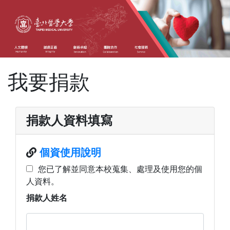
我要捐款
捐款人資料填寫
個資使用說明
您已了解並同意本校蒐集、處理及使用您的個
人資料。
捐款人姓名