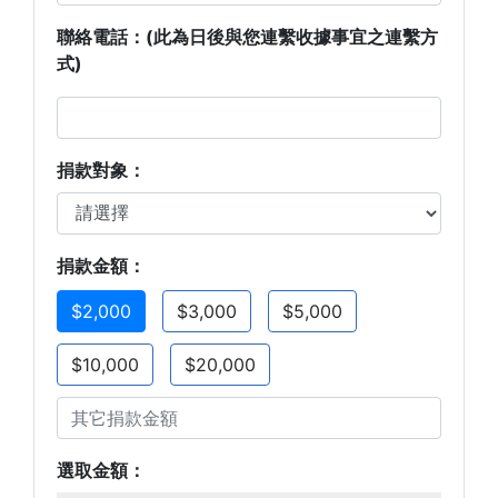
聯絡電話：(此為日後與您連繫收據事宜之連繫方
式)
捐款對象：
捐款金額：
選取金額：